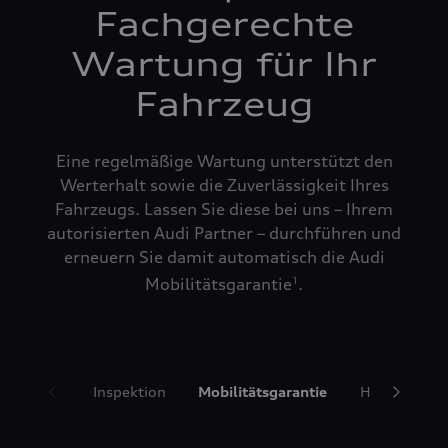
Fachgerechte
Wartung für Ihr
Fahrzeug
Eine regelmäßige Wartung unterstützt den
Werterhalt sowie die Zuverlässigkeit Ihres
Fahrzeugs. Lassen Sie diese bei uns – Ihrem
autorisierten Audi Partner – durchführen und
erneuern Sie damit automatisch die Audi
Mobilitätsgarantie
.
1
Inspektion
Mobilitätsgarantie
Hol- und Bri