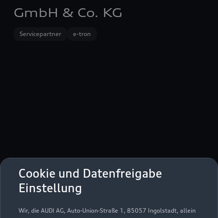
GmbH & Co. KG
Servicepartner
e-tron
Cookie und Datenfreigabe
II. Industriestraße 2
Einstellung
68766 Hockenheim
Wir, die AUDI AG, Auto-Union-Straße 1, 85057 Ingolstadt, allein