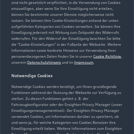
sind nicht gesetzlich verpflichtet, in die Verwendung von Cookies
einzuwilligen, aber wenn Sie Ihre Einwilligung nicht erteilen,
können Sie bestimmte unserer Dienste möglicherweise nicht
nutzen. Sie können Ihre Cookie-Einstellungen anhand der unten
aufgeführten Kategorien von Cookies verwalten. Sie können Ihre
Einwilligung jederzeit mit Wirkung zum Zeitpunkt des Widerrufs
widerrufen. Für den Widerruf der Einwilligung beachten Sie bitte
die "Cookie-Einstellungen" in der Fußzeile der Webseite. Weitere
Informationen sowie konkrete Hinweise zur Verwendung Ihrer
personenbezogenen Daten finden Sie in unserer
Cookie Richtlinie
,
unserem
Datenschutzhinweis
und im
Impressum
.
Notwendige Cookies
Notwendige Cookies werden benötigt, um Ihnen grundlegende
Funktionen während der Nutzung der Webseite zur Verfügung zu
Zur Reparatur
stellen. Zu diesen Funktionen gehört z. B. der
Fahrzeugkonfigurator oder der Ensighten Privacy Manager (unser
Einwilligungsmanagementtool). Der Ensighten Privacy Manager
verwendet Cookies, um Informationen darüber zu speichern, ob
und wenn ja, für welche Kategorien von Cookies Benutzer ihre
Einwilligung erteilt haben. Weitere Informationen zum Ensighten