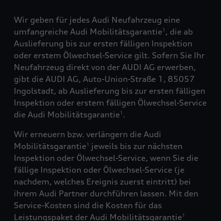
Wir geben für jedes Audi Neufahrzeug eine
umfangreiche Audi Mobilitätsgarantie
, die ab
1
Auslieferung bis zur ersten fälligen Inspektion
oder erstem Ölwechsel-Service gilt. Sofern Sie Ihr
Neufahrzeug direkt von der AUDI AG erwerben,
gibt die AUDI AG, Auto-Union-Straße 1, 85057
Ingolstadt, ab Auslieferung bis zur ersten fälligen
Inspektion oder erstem fälligen Ölwechsel-Service
die Audi Mobilitätsgarantie
.
1
Wir erneuern bzw. verlängern die Audi
Mobilitätsgarantie
jeweils bis zur nächsten
1
Inspektion oder Ölwechsel-Service, wenn Sie die
fällige Inspektion oder Ölwechsel-Service (je
nachdem, welches Ereignis zuerst eintritt) bei
ihrem Audi Partner durchführen lassen. Mit den
Service-Kosten sind die Kosten für das
Leistungspaket der Audi Mobilitätsgarantie
1